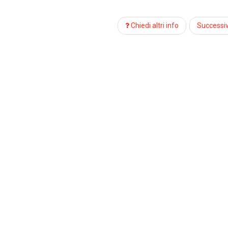
Chiedi altri info
Successi