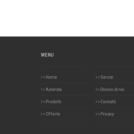
MENU
Home
Servizi
Azienda
Dicono di noi
Prodotti
Contatti
Offerte
Privacy